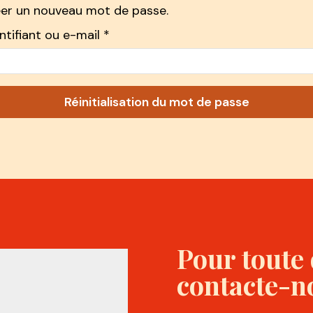
éer un nouveau mot de passe.
ntifiant ou e-mail
*
Réinitialisation du mot de passe
Pour toute
contacte-n