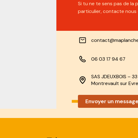
Si tu ne te sens pas de la
particulier, contacte nou
contact@maplanche
06 03 17 94 67
SAS JDEUXBOIS – 33 
Montrevault sur Evre
Envoyer un messag