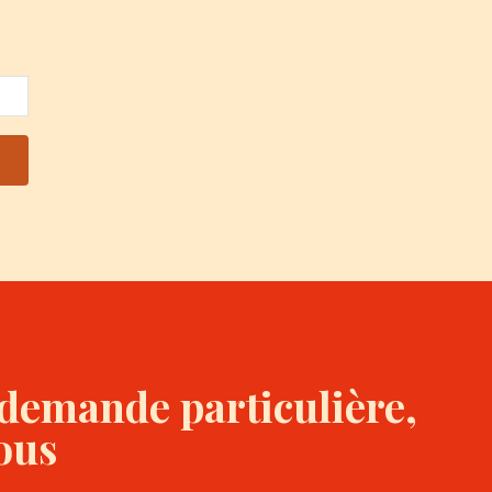
 demande particulière,
ous