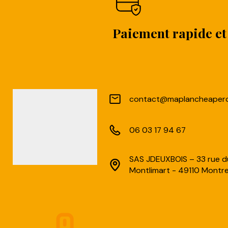
Paiement rapide et
contact@maplancheapero
06 03 17 94 67
SAS JDEUXBOIS – 33 rue d
Montlimart - 49110 Montrev