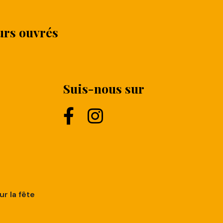
urs ouvrés
Suis-nous sur
r la fête