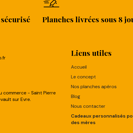
 sécurisé
Planches livrées sous 8 jo
Liens utiles​
.fr
Accueil
Le concept
Nos planches apéros
u commerce - Saint Pierre
Blog
ault sur Evre.
Nous contacter
Cadeaux personnalisés pou
des mères