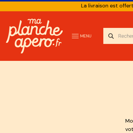
La livraison est offer
MENU
Mot
vot