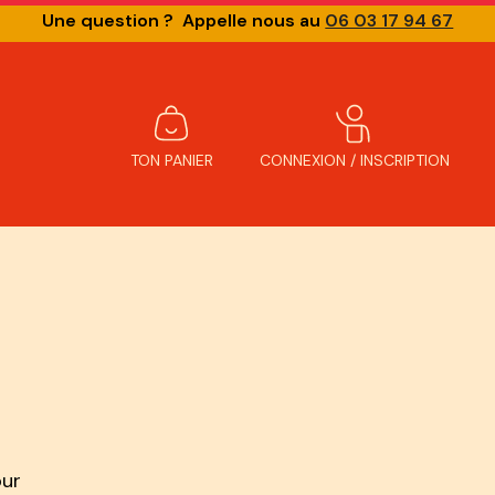
Une question ? Appelle nous au
06 03 17 94 67
TON PANIER
CONNEXION / INSCRIPTION
our