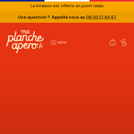
La livraison est offerte en point relais
Une question ? Appelle nous au
06 03 17 94 67
MENU